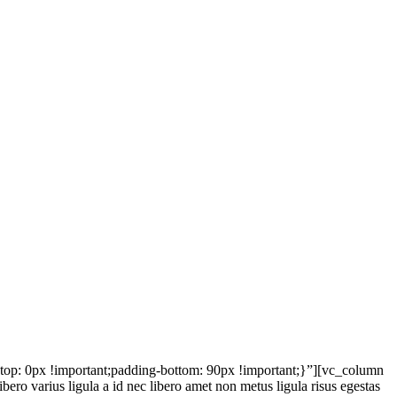
op: 0px !important;padding-bottom: 90px !important;}”][vc_column
bero varius ligula a id nec libero amet non metus ligula risus egestas