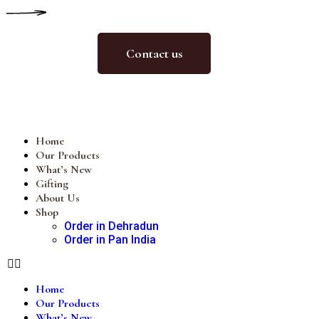
Contact us
Home
Our Products
What’s New
Gifting
About Us
Shop
Order in Dehradun
Order in Pan India
Home
Our Products
What’s New